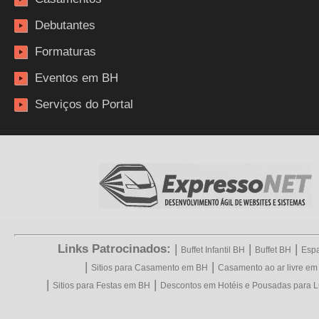
Debutantes
Formaturas
Eventos em BH
Serviços do Portal
Links Patrocinados:
|
|
|
Buffet Infantil BH
Buffet BH
Espa
|
|
Sitios para Casamento em BH
Casamento ao ar livre e
|
|
Sitios para Festas em BH
Descontos em Hotéis e Pousadas para L