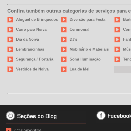
Confira também outras categorias de serviços para 
Aluguel de Brinquedos
Diversão para Festa
Bart
Carro para Noiva
Cerimonial
Conv
Dia da Noiva
DJ's
Fant
Lembrancinhas
Mobiliário e Materiais
Mús
Segurança / Portaria
Som/ Iluminação
Tend
Vestidos de Noiva
Lua de Mel
Casamentos