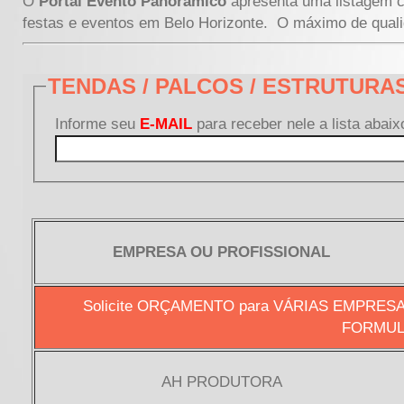
O
Portal Evento Panorâmico
apresenta uma listagem c
festas e eventos em Belo Horizonte. O máximo de quali