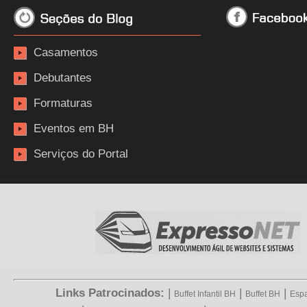
Casamentos
Debutantes
Formaturas
Eventos em BH
Serviços do Portal
Links Patrocinados:
|
|
|
Buffet Infantil BH
Buffet BH
Espa