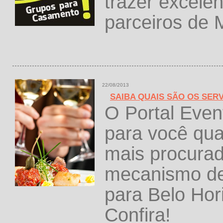
trazer excele
parceiros de
22/08/2013
SAIBA QUAIS SÃO OS SER
O Portal Eve
para você qua
mais procurad
mecanismo de 
para Belo Hor
Confira!