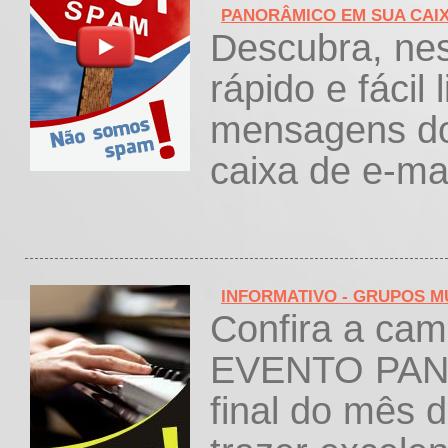
PANORÂMICO EM SUA CAIX
Descubra, ne
rápido e fácil
mensagens do
caixa de e-mai
INFORMATIVO - GRUPOS M
Confira a cam
EVENTO PANO
final do mês 