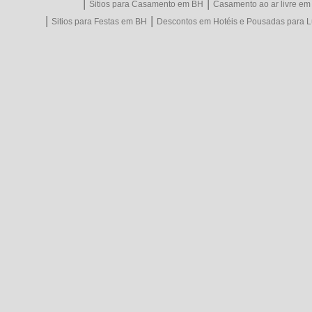
|
|
Sitios para Casamento em BH
Casamento ao ar livre e
|
|
Sitios para Festas em BH
Descontos em Hotéis e Pousadas para L