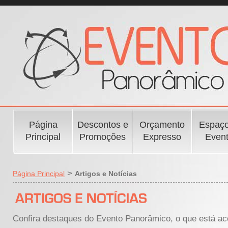
Página
Descontos e
Orçamento
Espaço
Principal
Promoções
Expresso
Even
>
Página Principal
Artigos e Notícias
Confira destaques do Evento Panorâmico, o que está aco