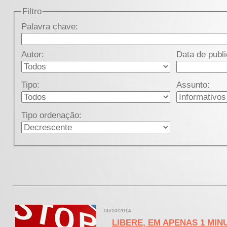
Filtro
Palavra chave:
Autor:
Data de publ
Tipo:
Assunto:
Tipo ordenação:
06/10/2014
LIBERE, EM APENAS 1 MI