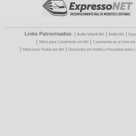
Links Patrocinados:
|
|
|
Buffet Infantil BH
Buffet BH
Espa
|
|
Sitios para Casamento em BH
Casamento ao ar livre e
|
|
Sitios para Festas em BH
Descontos em Hotéis e Pousadas para L