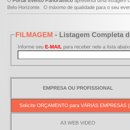
O
Portal Evento Panorâmico
apresenta uma listagem c
Belo Horizonte. O máximo de qualidade para o seu even