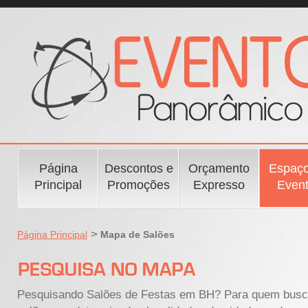
Página
Descontos e
Orçamento
Espaço
Principal
Promoções
Expresso
Even
>
Página Principal
Mapa de Salões
Pesquisando Salões de Festas em BH? Para quem bus