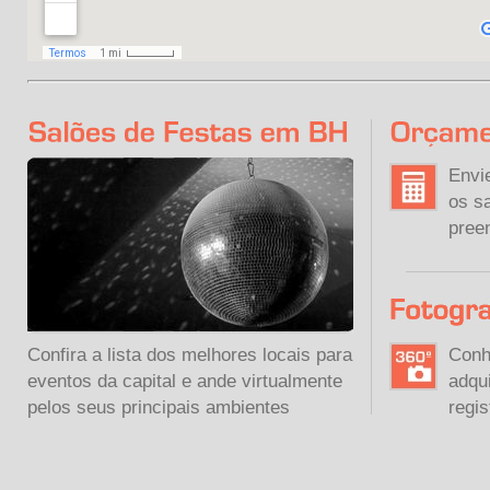
Envi
os sa
pree
Confira a lista dos melhores locais para
Conh
eventos da capital e ande virtualmente
adqu
pelos seus principais ambientes
regis