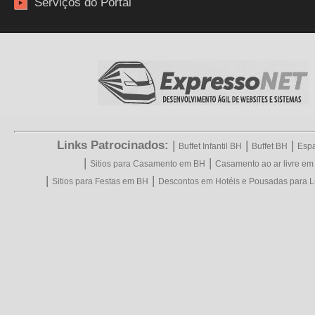
Serviços do Portal
Links Patrocinados:
|
|
|
Buffet Infantil BH
Buffet BH
Espa
|
|
Sitios para Casamento em BH
Casamento ao ar livre e
|
|
Sitios para Festas em BH
Descontos em Hotéis e Pousadas para L