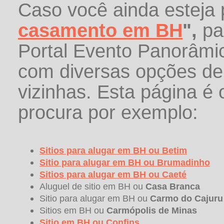
Caso você ainda esteja
casamento em BH
",
pa
Portal Evento Panorâmi
com diversas opções d
vizinhas. Esta página é 
procura por exemplo:
Sitios para alugar em BH ou
Betim
Sitio para alugar em BH ou
Brumadinho
Sitios para alugar em BH ou
Caeté
Aluguel de sitio em BH ou
Casa Branca
Sitio para alugar em BH ou
Carmo do Cajuru
Sitios em BH ou
Carmópolis de Minas
Sitio em BH ou
Confins