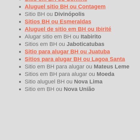
Aluguel sitio BH ou
Contagem
Sitio BH ou
Divinópolis
Sitios BH ou
Esmeraldas
Aluguel de sitio em BH ou
Ibirité
Alugar sitio em BH ou
Itabirito
Sitios em BH ou
Jaboticatubas
Sitio para alugar BH ou
Juatuba
Sitios para alugar BH ou
Lagoa Santa
Sitio em BH para alugar ou
Mateus Leme
Sitios em BH para alugar ou
Moeda
Sitio aluguel BH ou
Nova Lima
Sitio em BH ou
Nova União