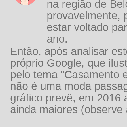
na região de Bel
provavelmente, p
estar voltado par
ano.
Então, após analisar es
próprio Google, que ilu
pelo tema "Casamento em
não é uma moda passage
gráfico prevê, em 2016 
ainda maiores (observe a