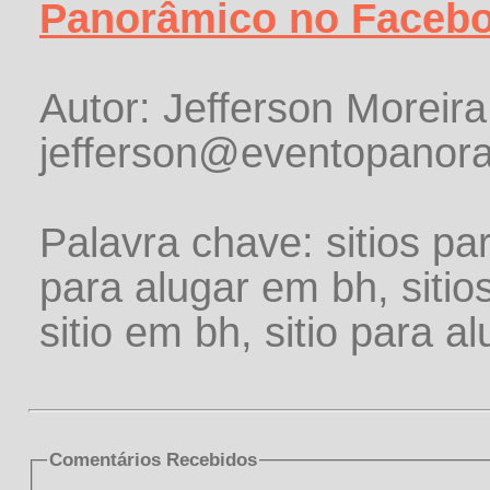
Panorâmico no Faceb
Autor: Jefferson Moreira
jefferson@eventopanor
Palavra chave: sitios pa
para alugar em bh, sitio
sitio em bh, sitio para a
Comentários Recebidos