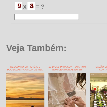
x
= ?
Veja Também:
DESCONTO EM HOTÉIS E
10 DICAS PARA CONTRATAR UM
SALÃO D
POUSADAS PARA LUA DE MEL!
BOM CERIMONIAL EM BH
CONTA