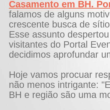
Casamento em BH. Por
falamos de alguns motiv
crescente busca de síti
Esse assunto despertou
visitantes do Portal Ev
decidimos aprofundar u
Hoje vamos procuar res
não menos intrigante: "
BH e região são uma mo