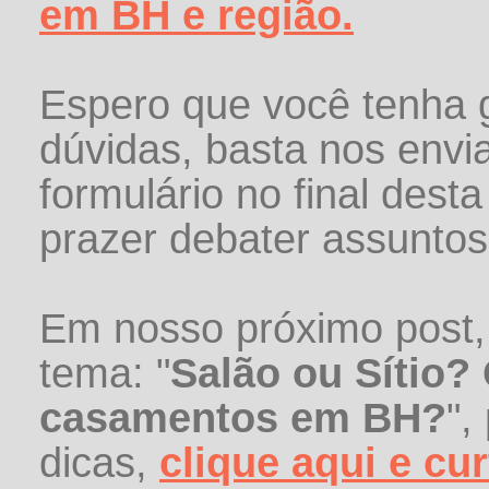
em BH
e região.
Espero que você tenha 
dúvidas, basta nos env
formulário no final des
prazer debater assuntos
Em nosso próximo post,
tema: "
Salão ou Sítio?
casamentos em BH?
",
dicas,
clique aqui e cu