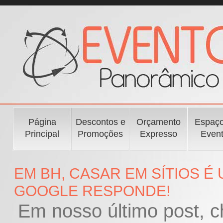
Página
Descontos e
Orçamento
Espaço
Principal
Promoções
Expresso
Even
EM BH, CASAR EM SÍTIOS É
GOOGLE RESPONDE!
Em nosso último post, 