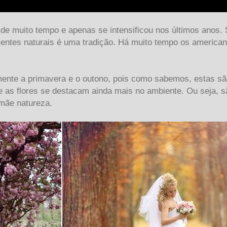
m de muito tempo e apenas se intensificou nos últimos anos
ientes naturais é uma tradição. Há muito tempo os american
lmente a primavera e o outono, pois como sabemos, estas s
 e as flores se destacam ainda mais no ambiente. Ou seja,
 mãe natureza.