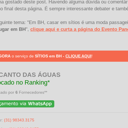
nha gostado deste post. Havendo alguma dúvida ou comentár
 final desta página. É sempre interessante debater e tamb
guinte tema: "Em BH, casar em sítios é uma moda passageir
lugar em BH
",
clique aqui e curta a página do Evento Pa