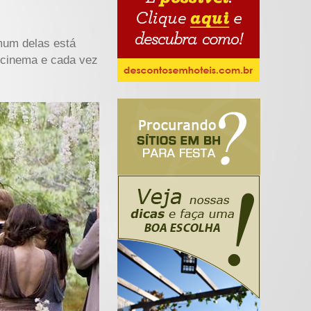
mum delas está
o cinema e cada vez