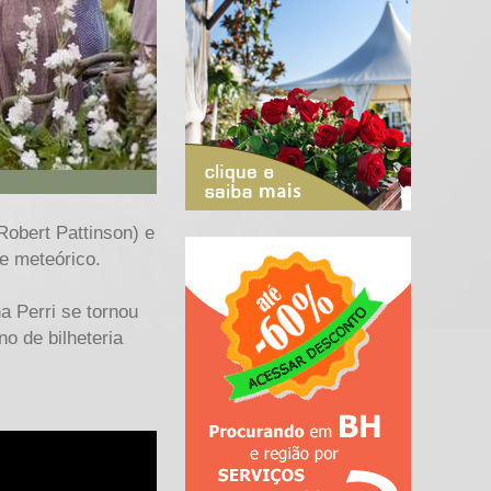
Robert Pattinson) e
 e meteórico.
a Perri se tornou
o de bilheteria