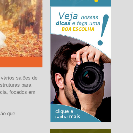
vários salões de
struturas para
ncia, focados em
ção que