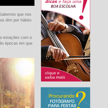
. Sabemos que nos
os têm por hábito
ão estações com o
 são épocas em que