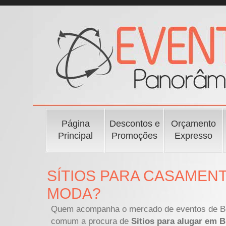
Página
Descontos e
Orçamento
Principal
Promoções
Expresso
SÍTIOS PARA CASAMENT
MODA?
Quem acompanha o mercado de eventos de Belo
comum a procura de
Sitios para alugar em 