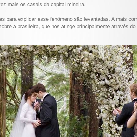
vez mais os casais da capital mineira.
eses para explicar esse fenômeno são levantadas. A mais co
 sobre a brasileira, que nos atinge principalmente através d