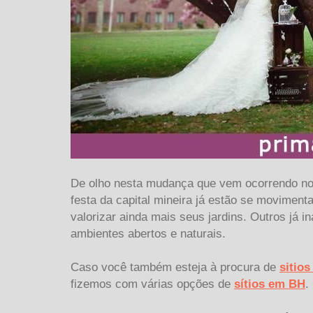
De olho nesta mudança que vem ocorrendo no 
festa da capital mineira já estão se moviment
valorizar ainda mais seus jardins. Outros já i
ambientes abertos e naturais.
Caso você também esteja à procura de
sitio
fizemos com várias opções de
sítios em BH
.