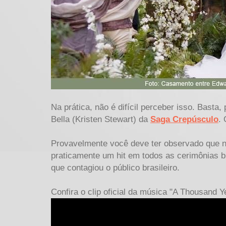
Na prática, não é difícil perceber isso. Bast
Bella (Kristen Stewart) da
Saga Crepúsculo
. 
Provavelmente você deve ter observado que no
praticamente um hit em todos as cerimônias br
que contagiou o público brasileiro.
Confira o clip oficial da música "A Thousand Y