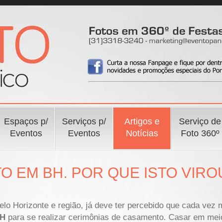
Espaços p/
Serviços p/
Artigos e
Serviço de
Eventos
Eventos
Notícias
Foto 360º
O EM BH. POR QUE ISTO VIRO
 Horizonte e região, já deve ter percebido que cada vez m
BH
para se realizar cerimônias de casamento. Casar em mei