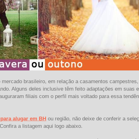
mercado brasileiro, em relação a casamentos campestres, 
ando. Alguns deles inclusive têm feito adaptações em suas e
nauguraram filiais com o perfil mais voltado para essa tendê
s para alugar em BH
ou região, não deixe de conferir a sele
 Confira a listagem aqui logo abaixo.