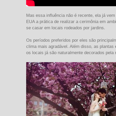
Mas essa influência não é recente, ela já ve
EUA a prática de realizar a cerimônia em amb
se casar em locais rodeados por jardins.
Os períodos preferidos por eles são principa
clima mais agradável. Além disso, as plantas
os locais já são naturalmente decorados pela