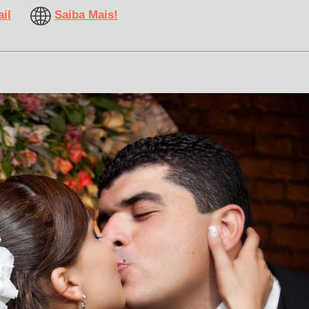
il
Saiba Mais!