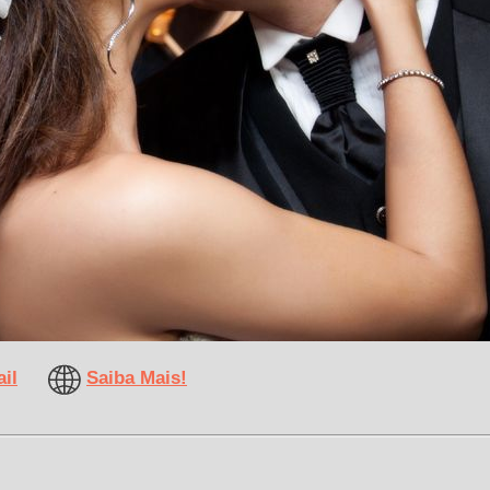
il
Saiba Mais!