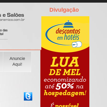
Divulgação
Anuncie
Aqui!