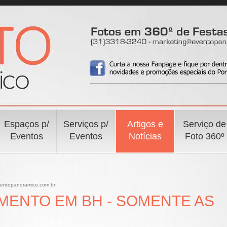
Espaços p/
Serviços p/
Artigos e
Serviço de
Eventos
Eventos
Notícias
Foto 360º
ventopanoramico.com.br
ENTO EM BH - SOMENTE AS