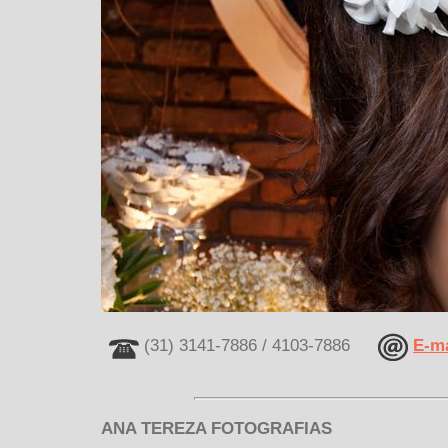
(31) 3141-7886 / 4103-7886
E-ma
ANA TEREZA FOTOGRAFIAS