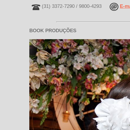
(31) 3372-7290 / 9800-4293
E-ma
BOOK PRODUÇÕES