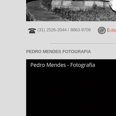
(31) 2526-2044 / 8863-9709
E-ma
PEDRO MENDES FOTOGRAFIA