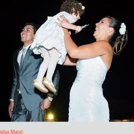
aiba Mais!