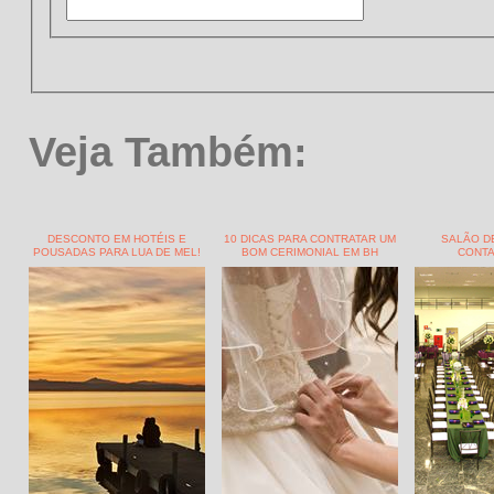
Veja Também:
DESCONTO EM HOTÉIS E
10 DICAS PARA CONTRATAR UM
SALÃO D
POUSADAS PARA LUA DE MEL!
BOM CERIMONIAL EM BH
CONTA