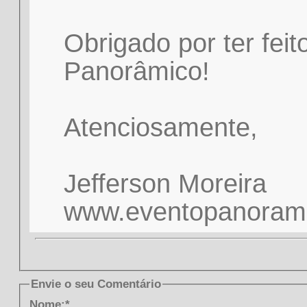
Obrigado por ter fei
Panorâmico!
Atenciosamente,
Jefferson Moreira
www.eventopanorami
Envie o seu Comentário
Nome:*