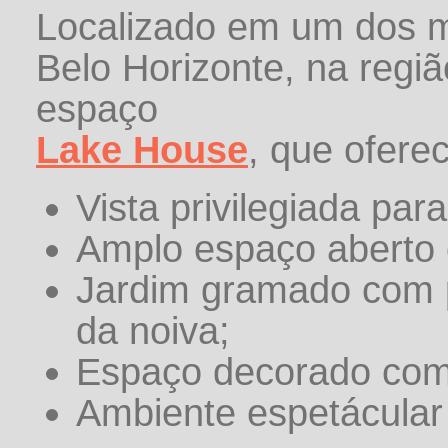
Localizado em um dos ma
Belo Horizonte, na regi
espaço
Lake House
, que ofere
Vista privilegiada par
Amplo espaço aberto 
Jardim gramado com p
da noiva;
Espaço decorado com 
Ambiente espetácular 