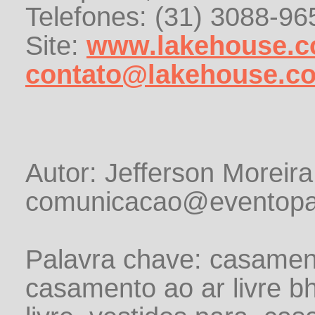
Telefones: (31) 3088-96
Site:
www.lakehouse.c
contato@lakehouse.c
Autor: Jefferson Moreira
comunicacao@eventopa
Palavra chave: casament
casamento ao ar livre b