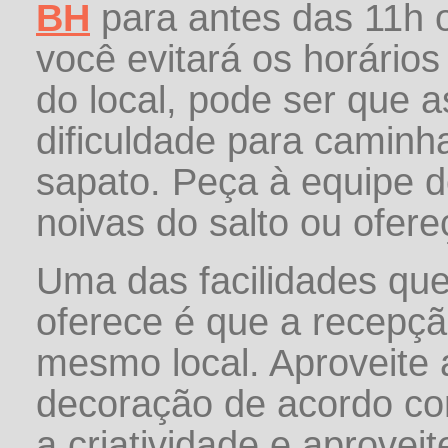
BH
para antes das 11h 
você evitará os horário
do local, pode ser que
dificuldade para caminha
sapato. Peça à equipe do
noivas do salto ou ofere
Uma das facilidades que
oferece é que a recepção
mesmo local. Aproveite 
decoração de acordo com
a criatividade e aprovei