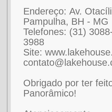
Endereço: Av. Otacíl
Pampulha, BH - MG
Telefones: (31) 3088
3988
Site: www.lakehouse.
contato@lakehouse.
Obrigado por ter fei
Panorâmico!