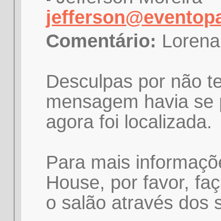
jefferson@eventop
Comentário:
Lorena
Desculpas por não te
mensagem havia se p
agora foi localizada.
Para mais informaçõ
House, por favor, fa
o salão através dos 