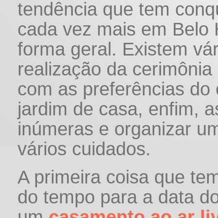
tendência que tem conqu
cada vez mais em Belo H
forma geral. Existem vá
realização da cerimônia 
com as preferências do 
jardim de casa, enfim, a
inúmeras e organizar um
vários cuidados.
A primeira coisa que te
do tempo para a data do
um
casamento ao ar li