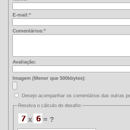
E-mail:*
Comentários:*
Avaliação:
Imagem (Menor que 500kbytes)
:
Desejo acompanhar os comentários das outras p
Resolva o cálculo do desafio:
x
= ?