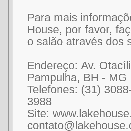
Para mais informaçõ
House, por favor, fa
o salão através dos 
Endereço: Av. Otacíl
Pampulha, BH - MG
Telefones: (31) 3088
3988
Site: www.lakehouse.
contato@lakehouse.