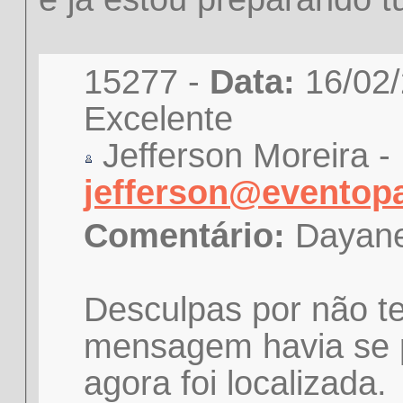
15277 -
Data:
Excelente
Jefferson Moreira -
jefferson@eventop
Comentário:
Dayane
Desculpas por não te
mensagem havia se p
agora foi localizada.