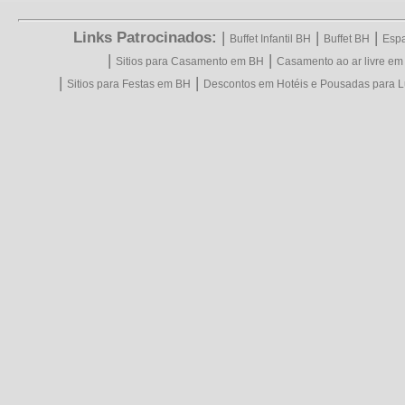
Links Patrocinados:
|
|
|
Buffet Infantil BH
Buffet BH
Espa
|
|
Sitios para Casamento em BH
Casamento ao ar livre e
|
|
Sitios para Festas em BH
Descontos em Hotéis e Pousadas para L