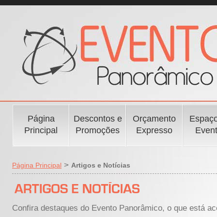
Página
Descontos e
Orçamento
Espaço
Principal
Promoções
Expresso
Even
>
Página Principal
Artigos e Notícias
Confira destaques do Evento Panorâmico, o que está aco