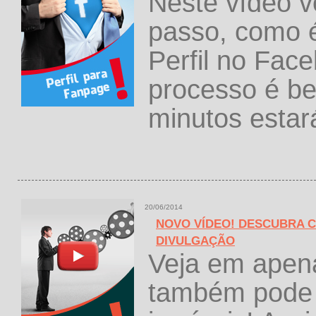
Neste vídeo v
passo, como é
Perfil no Fa
processo é b
minutos estar
20/06/2014
NOVO VÍDEO! DESCUBRA C
DIVULGAÇÃO
Veja em apen
também pode 